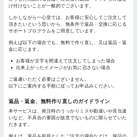
け付けないことが一般的でございます。
しかしながら一心堂では、お客様に安心してご注文して
頂きたいという思いから、無条件で返品・交換に応じる
サポートプログラムをご用意しています。
例えば以下の場合でも、無料で作り直し、又は返品・返
金に応じます。
お客様が文字を間違えて注文してしまった場合
出来上がったイメージがお気に召さない場合
ご遠慮いただく必要はございません。
以下にご案内する手順に従ってお申込みください。
返品・返金、無料作り直しのガイドライン
本サービスは、発注時のうっかりミスや勘違いや見当違
いなど、不具合の要因が故意でないものに限らせていた
だきます。
例えば、返品を前提としたご注文の場合などは、保証の