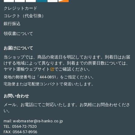
クレジットカード
コレクト（代金引換）
銀行振込
領収書について
お届けについて
当ショップでは、商品の発送日を明記しております。到着日はお届
けする地域によって異なります。到着までの所要日数については、
ヤマト運輸ウェブサイト
でご確認ください。
発地の郵便番号は「444-0851」をご指定ください。
宅急便または宅配便コンパクトで発送いたします。
お問い合わせ
メール、お電話にてご対応いたします。お気軽にお問合わせくださ
い。
mail: webmaster@is-hanko.co.jp
TEL: 0564-72-7520
FAX: 0564-57-8956