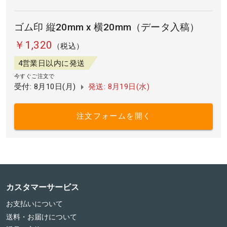
ゴム印 縦20mm x 横20mm（データ入稿）
￥1,320
（税込）
4営業日以内に発送
今すぐご注文で
受付: 8月10日(月)
発送: 8月19日(水)
注文フォームを開く
カスタマーサービス
お支払いについて
送料・お届けについて