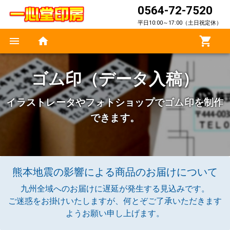
0564-72-7520
平日10:00～17:00（土日祝定休）
ゴム印（データ入稿）
イラストレータやフォトショップでゴム印を制作
できます。
熊本地震の影響による商品のお届けについて
九州全域へのお届けに遅延が発生する見込みです。
ご迷惑をお掛けいたしますが、何とぞご了承いただきます
ようお願い申し上げます。