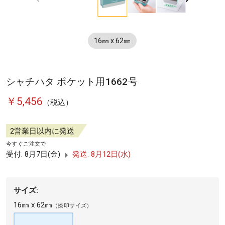
3
Item
1
16㎜ x 62㎜
of
3
シャチハタ ポケット用1662号
￥5,456
（税込）
2営業日以内に発送
今すぐご注文で
受付: 8月7日(金)
発送: 8月12日(水)
サイズ:
16㎜ x 62㎜
（捺印サイズ）