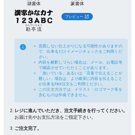
隷書体
篆書体
プレビュー
かんていりゅう
勘亭流
意図しない仕上がりになる可能性がありますの
で、出来るだけイメージチェックをご利用くだ
さい。
内容を解釈しづらい場合は、メール、お電話等
で確認させていただくことがあります。
「急いでいる」あるいは「言葉で伝えることが
難しい」場合は、より確実に内容を伝えること
が出来るFAX注文をご利用ください。
この注文方法では、イラスト・ロゴマーク等を
含むものは作成できません。
レジに進んでいただき、注文手続きを行ってください。
お届け先やお支払方法をご指定下さい。
ご注文完了。