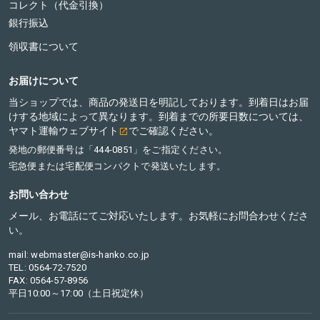
コレクト（代金引換）
銀行振込
領収書について
お届けについて
当ショップでは、商品の発送日を明記しております。到着日はお届
けする地域によって異なります。到着までの所要日数については、
ヤマト運輸ウェブサイト
でご確認ください。
発地の郵便番号は「444-0851」をご指定ください。
宅急便または宅配便コンパクトで発送いたします。
お問い合わせ
メール、お電話にてご対応いたします。お気軽にお問合わせくださ
い。
mail: webmaster@is-hanko.co.jp
TEL: 0564-72-7520
FAX: 0564-57-8956
平日10:00～17:00（土日祝定休）