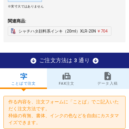
※実寸大ではありません
関連商品:
シャチハタ顔料系インキ（20ml）XLR-20N
￥704
ご注文方法は 3 通り
ことばで注文
FAX注文
データ入稿
作る内容を、注文フォームに「ことば」でご記入いた
だく注文方法です。
枠線の有無、書体、インクの色などを自由にカスタマ
イズできます。