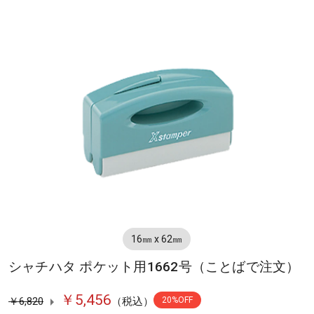
16㎜ x 62㎜
シャチハタ ポケット用1662号（ことばで注文）
￥5,456
￥6,820
（税込）
20%OFF