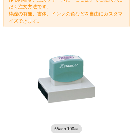
だく注文方法です。
枠線の有無、書体、インクの色などを自由にカスタマ
イズできます。
65㎜ x 100㎜