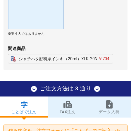
※実寸大ではありません
関連商品:
シャチハタ顔料系インキ（20ml）XLR-20N
￥704
ご注文方法は 3 通り
ことばで注文
FAX注文
データ入稿
作る内容を、注文フォームに「ことば」でご記入いた