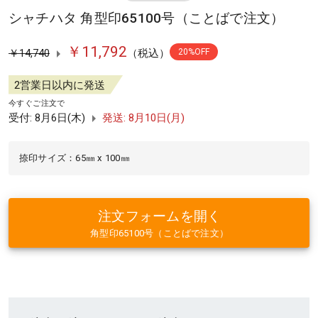
シャチハタ 角型印65100号（ことばで注文）
￥11,792
￥14,740
（税込）
20%OFF
2営業日以内に発送
今すぐご注文で
受付: 8月6日(木)
発送: 8月10日(月)
捺印サイズ：65㎜ x 100㎜
注文フォームを開く
角型印65100号（ことばで注文）