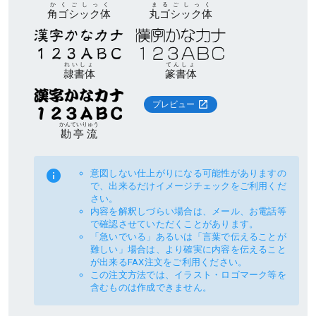
かくごしっく
まるごしっく
角ゴシック体
丸ゴシック体
れいしょ
てんしょ
隷書体
篆書体
プレビュー
かんていりゅう
勘亭流
意図しない仕上がりになる可能性がありますの
で、出来るだけイメージチェックをご利用くだ
さい。
内容を解釈しづらい場合は、メール、お電話等
で確認させていただくことがあります。
「急いでいる」あるいは「言葉で伝えることが
難しい」場合は、より確実に内容を伝えること
が出来るFAX注文をご利用ください。
この注文方法では、イラスト・ロゴマーク等を
含むものは作成できません。