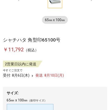
1
Item
1
65㎜ x 100㎜
of
1
シャチハタ 角型印65100号
￥11,792
（税込）
2営業日以内に発送
今すぐご注文で
受付: 8月6日(木)
発送: 8月10日(月)
サイズ:
65㎜ x 100㎜
（捺印サイズ）